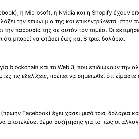
book), η Microsoft, η Nvidia και η Shopify έχουν ε
λάζει την επωνυμία της και επικεντρώνεται στην α
σει την παρουσία της σε αυτόν τον τομέα. Οι εκτιμή
 ότι μπορεί να φτάσει έως και 8 τρισ. δολάρια.
γία blockchain και το Web 3, που επιδιώκουν την α
ές τις εξελίξεις, πρέπει να σημειωθεί ότι είμαστ
a (πρώην Facebook) έχει χάσει μισό τρισ. δολάρια 
 να αποτελέσει θέμα συζήτησης για το πώς οι αλλα