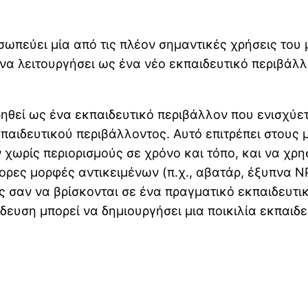
ωπεύει μία από τις πλέον σημαντικές χρήσεις του 
 λειτουργήσει ως ένα νέο εκπαιδευτικό περιβάλλον (S
ηθεί ως ένα εκπαιδευτικό περιβάλλον που ενισχύε
εκπαιδευτικού περιβάλλοντος. Αυτό επιτρέπει στου
 χωρίς περιορισμούς σε χρόνο και τόπο, και να χρ
ρες μορφές αντικειμένων (π.χ., αβατάρ, έξυπνα NP
 σαν να βρίσκονται σε ένα πραγματικό εκπαιδευτικ
ευση μπορεί να δημιουργήσει μια ποικιλία εκπαιδε