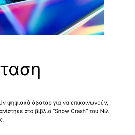
σταση
ούν ψηφιακά άβαταρ για να επικοινωνούν,
νίστηκε στο βιβλίο “Snow Crash” του Νιλ
ς.