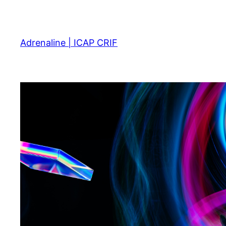
Skip
to
content
Adrenaline | ICAP CRIF