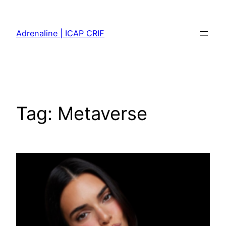
Skip
to
Adrenaline | ICAP CRIF
content
Tag:
Metaverse