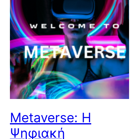
Metaverse: Η
Ψηφιακή