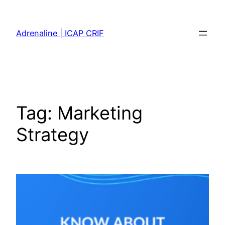
Skip
to
Adrenaline | ICAP CRIF
content
Tag:
Marketing
Strategy