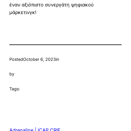
έναν αξιόπιστο συνεργάτη ψηφιακού
μάρκετινγκ!
Posted
October 6, 2023
in
by
Tags:
Adrenaline | ICAP CRIF