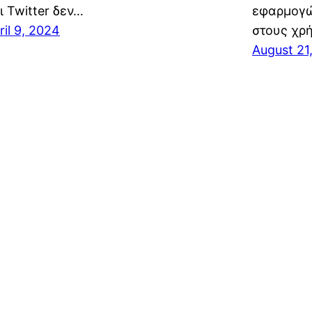
ι Twitter δεν…
εφαρμογών
ril 9, 2024
στους χρ
August 21