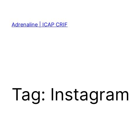
Skip
to
content
Adrenaline | ICAP CRIF
Tag:
Instagram