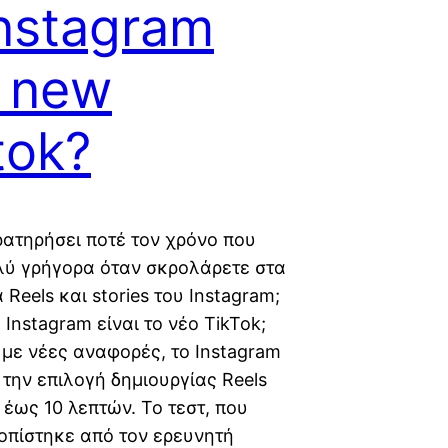
Instagram
 new
tok?
ατηρήσει ποτέ τον χρόνο που
λύ γρήγορα όταν σκρολάρετε στα
 Reels και stories του Instagram;
Instagram είναι το νέο TikTok;
με νέες αναφορές, το Instagram
 την επιλογή δημιουργίας Reels
 έως 10 λεπτών. Το τεστ, που
οπίστηκε από τον ερευνητή