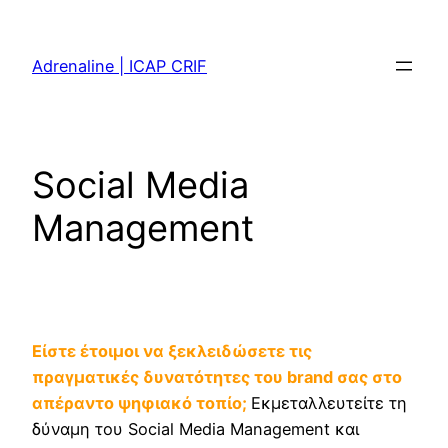
Skip
to
Adrenaline | ICAP CRIF
content
Social Media
Management
Είστε έτοιμοι να ξεκλειδώσετε τις
πραγματικές δυνατότητες του brand σας στο
απέραντο ψηφιακό τοπίο;
Εκμεταλλευτείτε τη
δύναμη του Social Media Management και