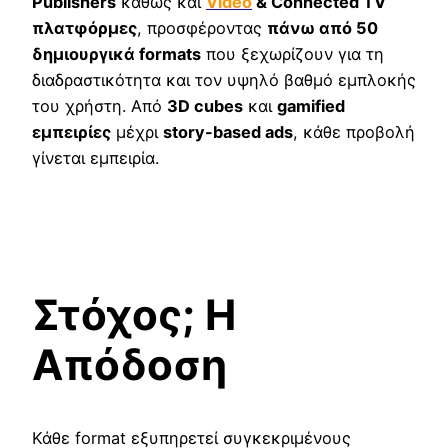
Publishers
καθώς και
Video
& Connected TV
πλατφόρμες
, προσφέροντας
πάνω από 50
δημιουργικά formats
που ξεχωρίζουν για τη
διαδραστικότητα και τον υψηλό βαθμό εμπλοκής
του χρήστη. Από
3D cubes
και
gamified
εμπειρίες
μέχρι
story-based ads
, κάθε προβολή
γίνεται εμπειρία.
Στόχος; Η
Απόδοση
Κάθε format εξυπηρετεί συγκεκριμένους