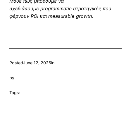
Μάθε πώς μπορούμε να
σχεδιάσουμε
programmatic
στρατηγικές που
φέρνουν
ROI
και
measurable
growth
.
Posted
June 12, 2025
in
by
Tags: