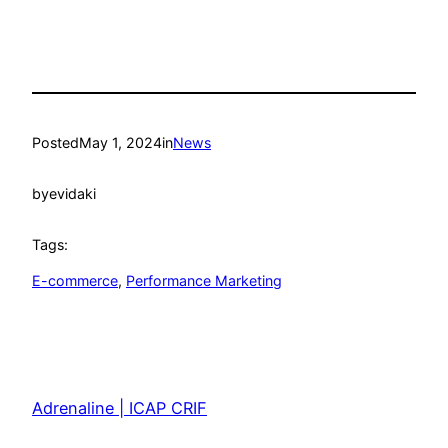
Posted
May 1, 2024
in
News
by
evidaki
Tags:
E-commerce
, 
Performance Marketing
Adrenaline | ICAP CRIF