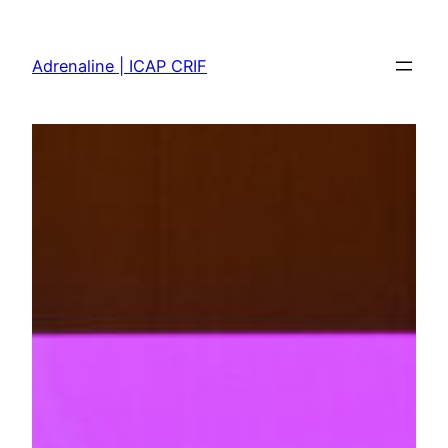
Skip
to
Adrenaline | ICAP CRIF
content