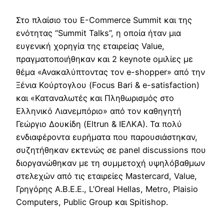
Στο πλαίσιο του E-Commerce Summit και της
ενότητας “Summit Talks”, η οποία ήταν μια
ευγενική χορηγία της εταιρείας Value,
πραγματοποιήθηκαν και 2 keynote ομιλίες με
θέμα «Ανακαλύπτοντας τον e-shopper» από την
Ξένια Κούρτογλου (Focus Bari & e-satisfaction)
και «Καταναλωτές και Πληθωρισμός στο
Ελληνικό Λιανεμπόριο» από τον καθηγητή
Γεώργιο Δουκίδη (Eltrun & ΙΕΛΚΑ). Τα πολύ
ενδιαφέροντα ευρήματα που παρουσιάστηκαν,
συζητήθηκαν εκτενώς σε panel discussions που
διοργανώθηκαν με τη συμμετοχή υψηλόβαθμων
στελεχών από τις εταιρείες Mastercard, Value,
Γρηγόρης Α.Β.Ε.Ε., L’Oreal Hellas, Metro, Plaisio
Computers, Public Group και Spitishop.