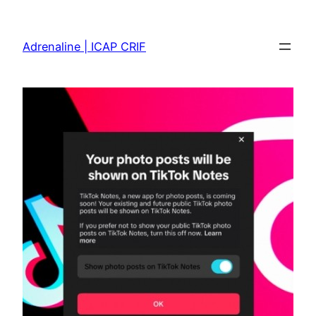
Skip
to
Adrenaline | ICAP CRIF
content